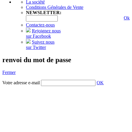
La société
Conditions Générales de Vente
NEWSLETTER:
Ok
Contactez-nous
Rejoignez nous
sur Facebook
Suivez nous
sur Twitter
renvoi du mot de passe
Fermer
Votre adresse e-mail
OK