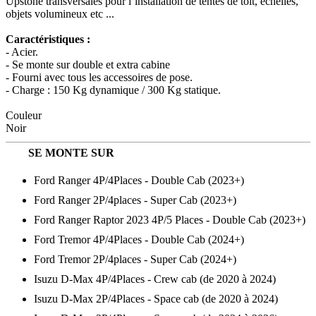
Upstone transversales pour l’installation de tentes de toit, échelles,
objets volumineux etc ...
Caractéristiques :
- Acier.
- Se monte sur double et extra cabine
- Fourni avec tous les accessoires de pose.
- Charge : 150 Kg dynamique / 300 Kg statique.
Couleur
Noir
SE MONTE SUR
Ford Ranger 4P/4Places - Double Cab (2023+)
Ford Ranger 2P/4places - Super Cab (2023+)
Ford Ranger Raptor 2023 4P/5 Places - Double Cab (2023+)
Ford Tremor 4P/4Places - Double Cab (2024+)
Ford Tremor 2P/4places - Super Cab (2024+)
Isuzu D-Max 4P/4Places - Crew cab (de 2020 à 2024)
Isuzu D-Max 2P/4Places - Space cab (de 2020 à 2024)