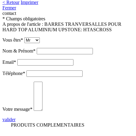
< Retour
Imprimer
Fermer
contact
* Champs obligatoires
A propos de l'article :
BARRES TRANVERSALLES POUR
HARD TOP ALUMINIUM UPSTONE
:
HTASCROSS
Vous êtes*
Nom & Prénom*
Email*
Téléphone*
Votre message*
valider
PRODUITS COMPLEMENTAIRES