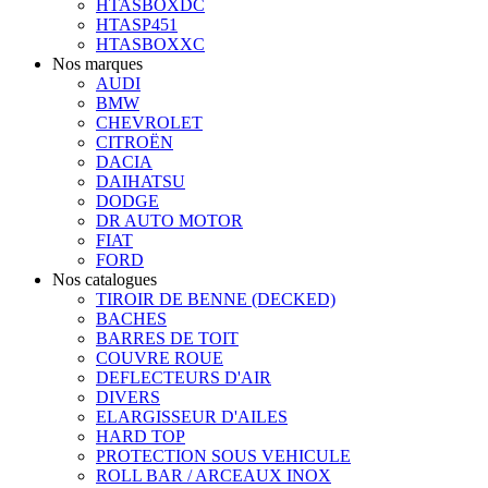
HTASBOXDC
HTASP451
HTASBOXXC
Nos marques
AUDI
BMW
CHEVROLET
CITROËN
DACIA
DAIHATSU
DODGE
DR AUTO MOTOR
FIAT
FORD
Nos catalogues
TIROIR DE BENNE (DECKED)
BACHES
BARRES DE TOIT
COUVRE ROUE
DEFLECTEURS D'AIR
DIVERS
ELARGISSEUR D'AILES
HARD TOP
PROTECTION SOUS VEHICULE
ROLL BAR / ARCEAUX INOX