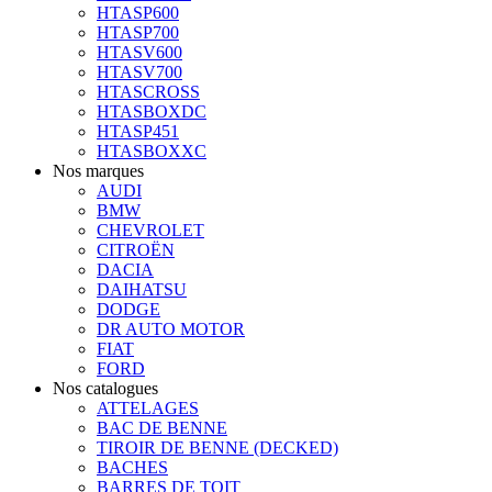
HTASP600
HTASP700
HTASV600
HTASV700
HTASCROSS
HTASBOXDC
HTASP451
HTASBOXXC
Nos marques
AUDI
BMW
CHEVROLET
CITROËN
DACIA
DAIHATSU
DODGE
DR AUTO MOTOR
FIAT
FORD
Nos catalogues
ATTELAGES
BAC DE BENNE
TIROIR DE BENNE (DECKED)
BACHES
BARRES DE TOIT