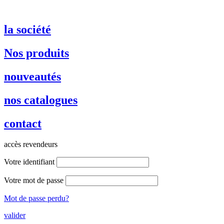
la société
Nos produits
nouveautés
nos catalogues
contact
accès revendeurs
Votre identifiant
Votre mot de passe
Mot de passe perdu?
valider