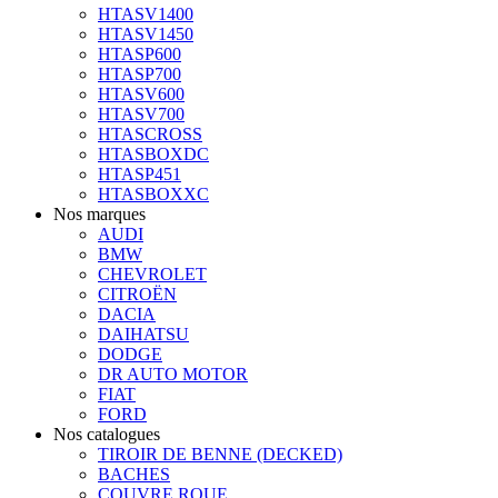
HTASV1400
HTASV1450
HTASP600
HTASP700
HTASV600
HTASV700
HTASCROSS
HTASBOXDC
HTASP451
HTASBOXXC
Nos marques
AUDI
BMW
CHEVROLET
CITROËN
DACIA
DAIHATSU
DODGE
DR AUTO MOTOR
FIAT
FORD
Nos catalogues
TIROIR DE BENNE (DECKED)
BACHES
COUVRE ROUE