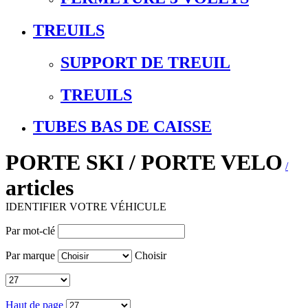
TREUILS
SUPPORT DE TREUIL
TREUILS
TUBES BAS DE CAISSE
PORTE SKI / PORTE VELO
/
articles
IDENTIFIER VOTRE VÉHICULE
Par mot-clé
Par marque
Choisir
Haut de page