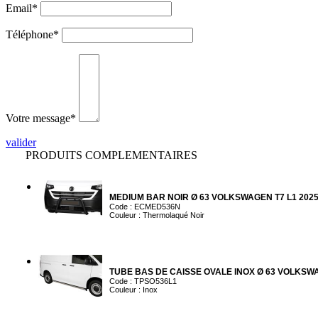
Email*
Téléphone*
Votre message*
valider
PRODUITS COMPLEMENTAIRES
MEDIUM BAR NOIR Ø 63 VOLKSWAGEN T7 L1 2025
Code : ECMED536N
Couleur : Thermolaqué Noir
TUBE BAS DE CAISSE OVALE INOX Ø 63 VOLKSWA
Code : TPSO536L1
Couleur : Inox