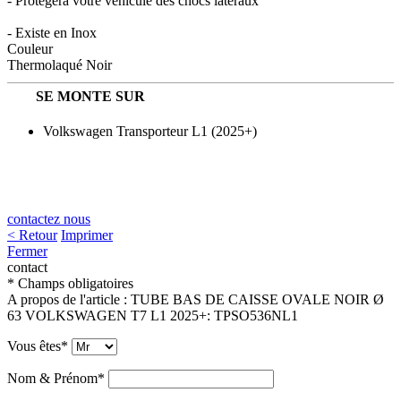
- Protègera votre véhicule des chocs latéraux
- Existe en Inox
Couleur
Thermolaqué Noir
SE MONTE SUR
Volkswagen Transporteur L1 (2025+)
contactez nous
< Retour
Imprimer
Fermer
contact
* Champs obligatoires
A propos de l'article :
TUBE BAS DE CAISSE OVALE NOIR Ø
63 VOLKSWAGEN T7 L1 2025+
:
TPSO536NL1
Vous êtes*
Nom & Prénom*