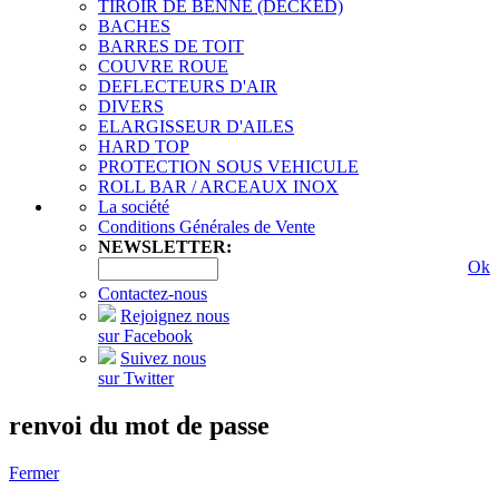
TIROIR DE BENNE (DECKED)
BACHES
BARRES DE TOIT
COUVRE ROUE
DEFLECTEURS D'AIR
DIVERS
ELARGISSEUR D'AILES
HARD TOP
PROTECTION SOUS VEHICULE
ROLL BAR / ARCEAUX INOX
La société
Conditions Générales de Vente
NEWSLETTER:
Ok
Contactez-nous
Rejoignez nous
sur Facebook
Suivez nous
sur Twitter
renvoi du mot de passe
Fermer