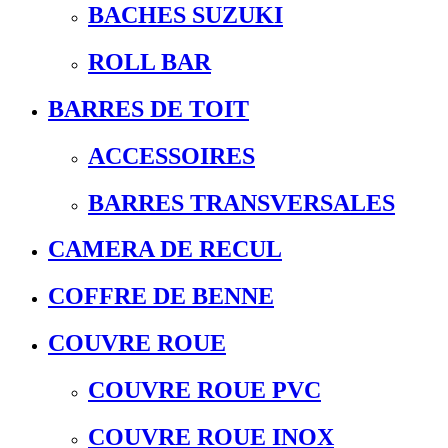
BACHES SUZUKI
ROLL BAR
BARRES DE TOIT
ACCESSOIRES
BARRES TRANSVERSALES
CAMERA DE RECUL
COFFRE DE BENNE
COUVRE ROUE
COUVRE ROUE PVC
COUVRE ROUE INOX