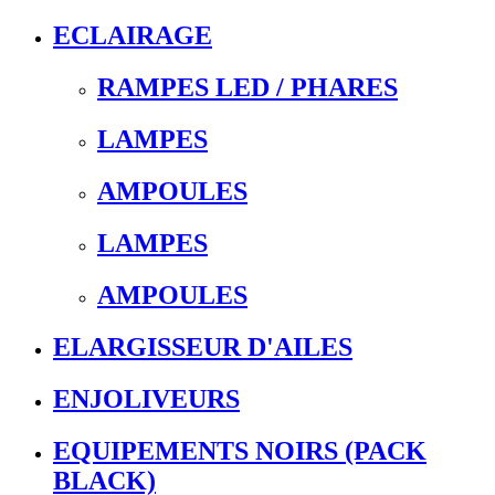
ECLAIRAGE
RAMPES LED / PHARES
LAMPES
AMPOULES
LAMPES
AMPOULES
ELARGISSEUR D'AILES
ENJOLIVEURS
EQUIPEMENTS NOIRS (PACK
BLACK)