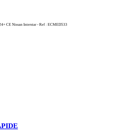
CE Nissan Interstar - Ref : ECMED533
PIDE