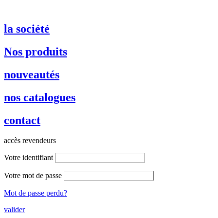
la société
Nos produits
nouveautés
nos catalogues
contact
accès revendeurs
Votre identifiant
Votre mot de passe
Mot de passe perdu?
valider