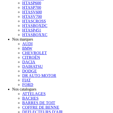
HTASP600
HTASP700
HTASV600
HTASV700
HTASCROSS
HTASBOXDC
HTASP451
HTASBOXXC
Nos marques
AUDI
BMW
CHEVROLET
CITROËN
DACIA
DAIHATSU
DODGE
DR AUTO MOTOR
FIAT
FORD
Nos catalogues
ATTELAGES
BACHES
BARRES DE TOIT
COFFRE DE BENNE
DEFLECTEURS D'AIR