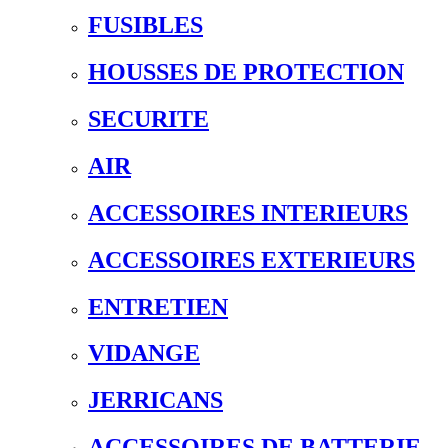
FUSIBLES
HOUSSES DE PROTECTION
SECURITE
AIR
ACCESSOIRES INTERIEURS
ACCESSOIRES EXTERIEURS
ENTRETIEN
VIDANGE
JERRICANS
ACCESSOIRES DE BATTERIE