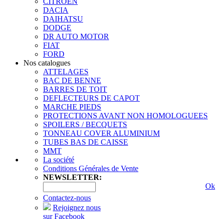
CITROËN
DACIA
DAIHATSU
DODGE
DR AUTO MOTOR
FIAT
FORD
Nos catalogues
ATTELAGES
BAC DE BENNE
BARRES DE TOIT
DEFLECTEURS DE CAPOT
MARCHE PIEDS
PROTECTIONS AVANT NON HOMOLOGUEES
SPOILERS / BECQUETS
TONNEAU COVER ALUMINIUM
TUBES BAS DE CAISSE
MMT
La société
Conditions Générales de Vente
NEWSLETTER:
Ok
Contactez-nous
Rejoignez nous
sur Facebook