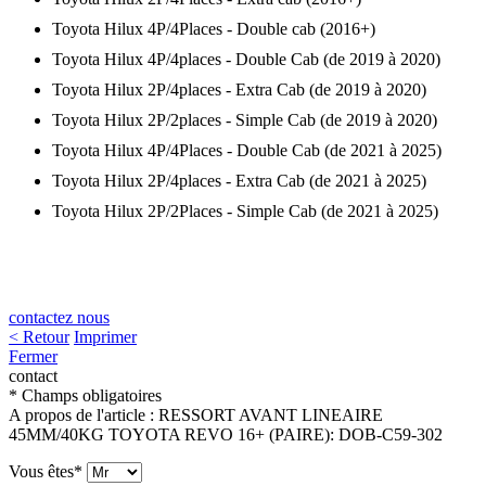
Toyota Hilux 4P/4Places - Double cab (2016+)
Toyota Hilux 4P/4places - Double Cab (de 2019 à 2020)
Toyota Hilux 2P/4places - Extra Cab (de 2019 à 2020)
Toyota Hilux 2P/2places - Simple Cab (de 2019 à 2020)
Toyota Hilux 4P/4Places - Double Cab (de 2021 à 2025)
Toyota Hilux 2P/4places - Extra Cab (de 2021 à 2025)
Toyota Hilux 2P/2Places - Simple Cab (de 2021 à 2025)
contactez nous
< Retour
Imprimer
Fermer
contact
* Champs obligatoires
A propos de l'article :
RESSORT AVANT LINEAIRE
45MM/40KG TOYOTA REVO 16+ (PAIRE)
:
DOB-C59-302
Vous êtes*