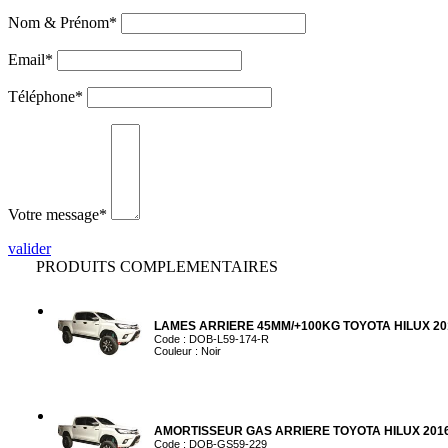
Nom & Prénom*
Email*
Téléphone*
Votre message*
valider
PRODUITS COMPLEMENTAIRES
LAMES ARRIERE 45MM/+100KG TOYOTA HILUX 2016
Code : DOB-L59-174-R
Couleur : Noir
AMORTISSEUR GAS ARRIERE TOYOTA HILUX 2016
Code : DOB-GS59-229