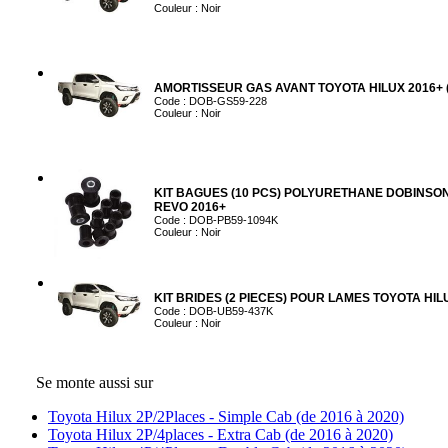
Couleur : Noir
AMORTISSEUR GAS AVANT TOYOTA HILUX 2016+ (
Code : DOB-GS59-228
Couleur : Noir
KIT BAGUES (10 PCS) POLYURETHANE DOBINSON
REVO 2016+
Code : DOB-PB59-1094K
Couleur : Noir
KIT BRIDES (2 PIECES) POUR LAMES TOYOTA HILUX
Code : DOB-UB59-437K
Couleur : Noir
Se monte aussi sur
Toyota Hilux 2P/2Places - Simple Cab (de 2016 à 2020)
Toyota Hilux 2P/4places - Extra Cab (de 2016 à 2020)