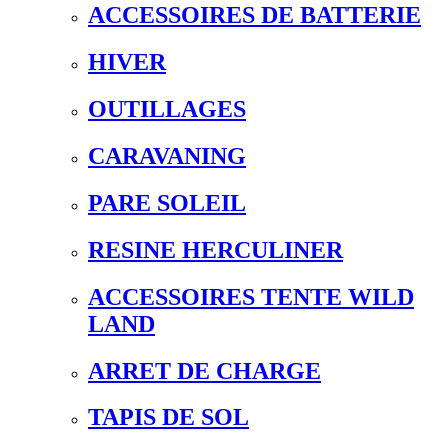
ACCESSOIRES DE BATTERIE
HIVER
OUTILLAGES
CARAVANING
PARE SOLEIL
RESINE HERCULINER
ACCESSOIRES TENTE WILD
LAND
ARRET DE CHARGE
TAPIS DE SOL