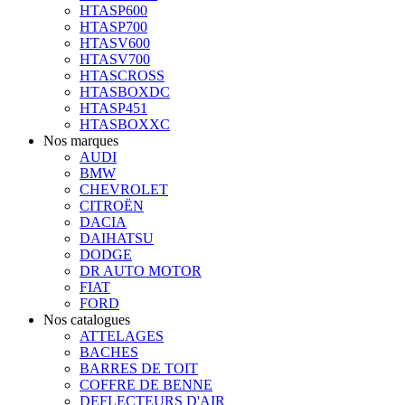
HTASP600
HTASP700
HTASV600
HTASV700
HTASCROSS
HTASBOXDC
HTASP451
HTASBOXXC
Nos marques
AUDI
BMW
CHEVROLET
CITROËN
DACIA
DAIHATSU
DODGE
DR AUTO MOTOR
FIAT
FORD
Nos catalogues
ATTELAGES
BACHES
BARRES DE TOIT
COFFRE DE BENNE
DEFLECTEURS D'AIR