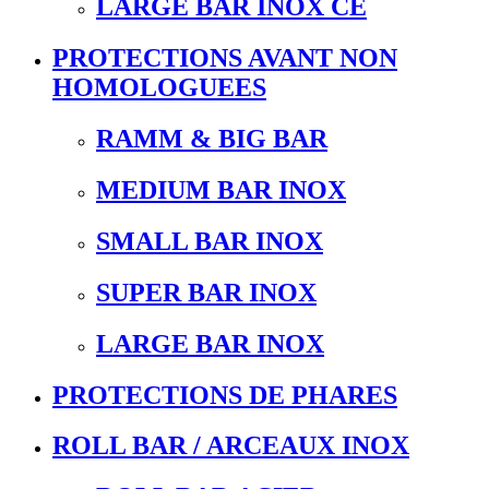
LARGE BAR INOX CE
PROTECTIONS AVANT NON
HOMOLOGUEES
RAMM & BIG BAR
MEDIUM BAR INOX
SMALL BAR INOX
SUPER BAR INOX
LARGE BAR INOX
PROTECTIONS DE PHARES
ROLL BAR / ARCEAUX INOX